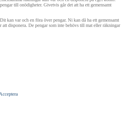
ngar till onödigheter. Givetvis går det att ha ett gemensamt
Dit kan var och en föra över pengar. Ni kan då ha ett gemensamt
var att disponera. De pengar som inte behövs till mat eller räkningar
Acceptera