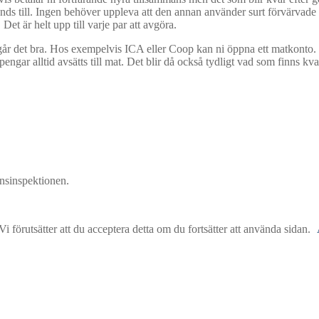
till. Ingen behöver uppleva att den annan använder surt förvärvade pe
et är helt upp till varje par att avgöra.
r det bra. Hos exempelvis ICA eller Coop kan ni öppna ett matkonto. 
t pengar alltid avsätts till mat. Det blir då också tydligt vad som finns k
nsinspektionen.
 förutsätter att du acceptera detta om du fortsätter att använda sidan.