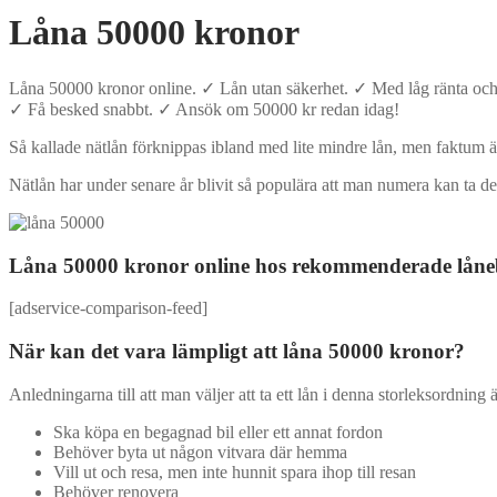
Låna 50000 kronor
Låna 50000 kronor online. ✓ Lån utan säkerhet. ✓ Med låg ränta och 
✓ Få besked snabbt. ✓ Ansök om 50000 kr redan idag!
Så kallade nätlån förknippas ibland med lite mindre lån, men faktum är
Nätlån har under senare år blivit så populära att man numera kan ta 
Låna 50000 kronor online hos rekommenderade låne
[adservice-comparison-feed]
När kan det vara lämpligt att låna 50000 kronor?
Anledningarna till att man väljer att ta ett lån i denna storleksordnin
Ska köpa en begagnad bil eller ett annat fordon
Behöver byta ut någon vitvara där hemma
Vill ut och resa, men inte hunnit spara ihop till resan
Behöver renovera