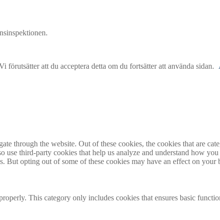
nsinspektionen.
 förutsätter att du acceptera detta om du fortsätter att använda sidan.
te through the website. Out of these cookies, the cookies that are cate
also use third-party cookies that help us analyze and understand how you
es. But opting out of some of these cookies may have an effect on your
properly. This category only includes cookies that ensures basic functio