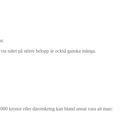
r.
 via nätet på större belopp är också ganska många.
50,000 kronor eller däromkring kan bland annat vara att man: