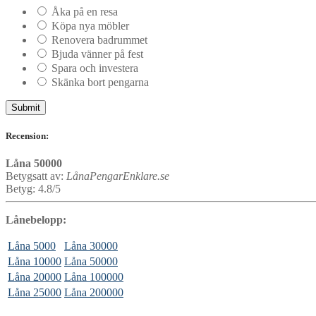
Åka på en resa
Köpa nya möbler
Renovera badrummet
Bjuda vänner på fest
Spara och investera
Skänka bort pengarna
Recension:
Låna 50000
Betygsatt av:
LånaPengarEnklare.se
Betyg: 4.8/5
Lånebelopp:
Låna 5000
Låna 30000
Låna 10000
Låna 50000
Låna 20000
Låna 100000
Låna 25000
Låna 200000