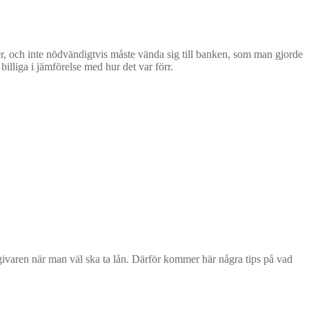
eter, och inte nödvändigtvis måste vända sig till banken, som man gjorde
illiga i jämförelse med hur det var förr.
ngivaren när man väl ska ta lån. Därför kommer här några tips på vad