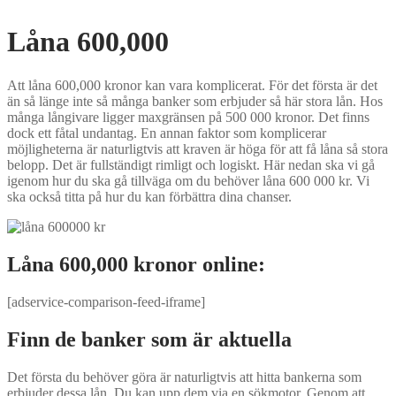
Låna 600,000
Att låna 600,000 kronor kan vara komplicerat. För det första är det
än så länge inte så många banker som erbjuder så här stora lån. Hos
många långivare ligger maxgränsen på 500 000 kronor. Det finns
dock ett fåtal undantag. En annan faktor som komplicerar
möjligheterna är naturligtvis att kraven är höga för att få låna så stora
belopp. Det är fullständigt rimligt och logiskt. Här nedan ska vi gå
igenom hur du ska gå tillväga om du behöver låna 600 000 kr. Vi
ska också titta på hur du kan förbättra dina chanser.
Låna 600,000 kronor online:
[adservice-comparison-feed-iframe]
Finn de banker som är aktuella
Det första du behöver göra är naturligtvis att hitta bankerna som
erbjuder dessa lån. Du kan upp dem via en sökmotor. Genom att