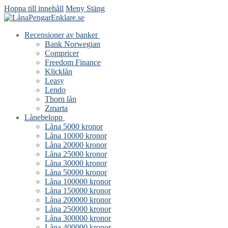
Hoppa till innehåll
Meny
Stäng
Recensioner av banker
Bank Norwegian
Compricer
Freedom Finance
Klicklån
Leasy
Lendo
Thorn lån
Zmarta
Lånebelopp
Låna 5000 kronor
Låna 10000 kronor
Låna 20000 kronor
Låna 25000 kronor
Låna 30000 kronor
Låna 50000 kronor
Låna 100000 kronor
Låna 150000 kronor
Låna 200000 kronor
Låna 250000 kronor
Låna 300000 kronor
Låna 400000 kronor