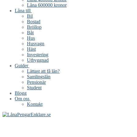
Låna 600000 kronor
Låna till
Bil
Bostad
Bröllop
Båt
Hus
Husvagn
Häst
Investering
Utbyggnad
Guider
Lättast att få lån?
Samlingslån
Pensionär
Student
Blogg
Om oss
Kontakt